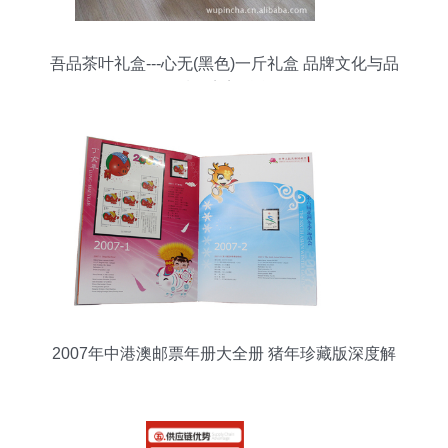
吾品茶叶礼盒---心无(黑色)一斤礼盒 品牌文化与品
质的完美融合
2007年中港澳邮票年册大全册 猪年珍藏版深度解
析