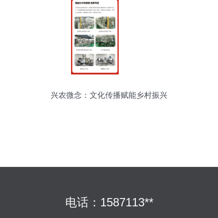
兴农微念：文化传播赋能乡村振兴
电话：1587113**