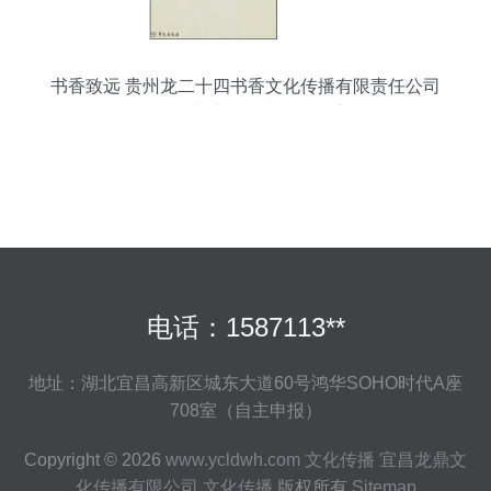
书香致远 贵州龙二十四书香文化传播有限责任公司
在孔夫子旧书网的文化传播之路
电话：1587113**
地址：湖北宜昌高新区城东大道60号鸿华SOHO时代A座
708室（自主申报）
Copyright © 2026
www.ycldwh.com
文化传播
宜昌龙鼎文
化传播有限公司
文化传播
版权所有
Sitemap