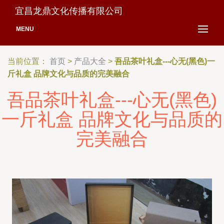
宜昌龙鼎文化传播有限公司
MENU
当前位置：
首页
>
产品大全
>
吾品茶叶礼盒---心无(黑色)一
斤礼盒 品牌文化与品质的完美融合
吾品茶叶礼盒---心无(黑色)
一斤礼盒 品牌文化与品质的
完美融合