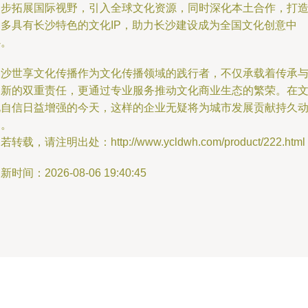
一步拓展国际视野，引入全球文化资源，同时深化本土合作，打
更多具有长沙特色的文化IP，助力长沙建设成为全国文化创意中
心。
长沙世享文化传播作为文化传播领域的践行者，不仅承载着传承
创新的双重责任，更通过专业服务推动文化商业生态的繁荣。在
化自信日益增强的今天，这样的企业无疑将为城市发展贡献持久
力。
若转载，请注明出处：http://www.ycldwh.com/product/222.html
新时间：2026-08-06 19:40:45