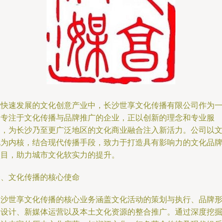
在快速发展的文化创意产业中，长沙世享文化传播有限公司作为
家专注于文化传播与品牌推广的企业，正以创新的理念和专业服
务，为长沙乃至更广泛地区的文化商业融合注入新活力。公司以
化为内核，结合现代传播手段，致力于打造具有影响力的文化品
项目，助力城市文化软实力的提升。
一、文化传播的核心使命
长沙世享文化传播的核心业务涵盖文化活动的策划与执行、品牌
象设计、新媒体运营以及本土文化资源的整合推广。通过深度挖