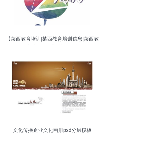
【莱西教育培训|莱西教育培训信息|莱西教
育培训大全】-莱西在线
文化传播企业文化画册psd分层模板